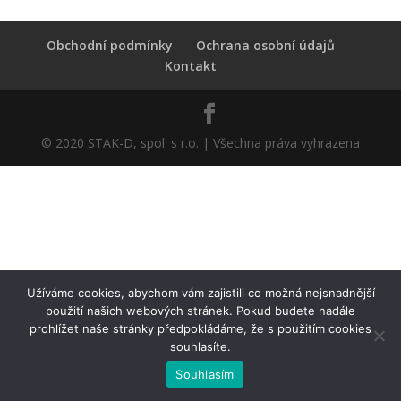
Obchodní podmínky
Ochrana osobní údajů
Kontakt
© 2020 STAK-D, spol. s r.o. | Všechna práva vyhrazena
Užíváme cookies, abychom vám zajistili co možná nejsnadnější
použití našich webových stránek. Pokud budete nadále
prohlížet naše stránky předpokládáme, že s použitím cookies
souhlasíte.
Souhlasím